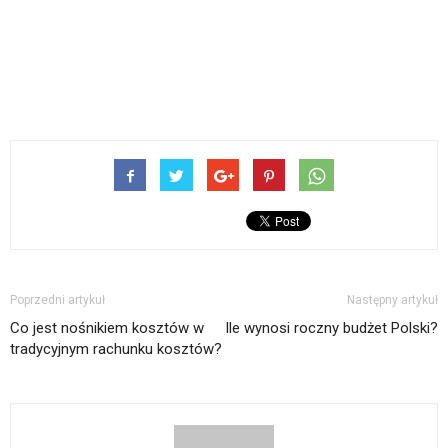
Poprzedni artykuł
Następny artykuł
Co jest nośnikiem kosztów w
Ile wynosi roczny budżet Polski?
tradycyjnym rachunku kosztów?