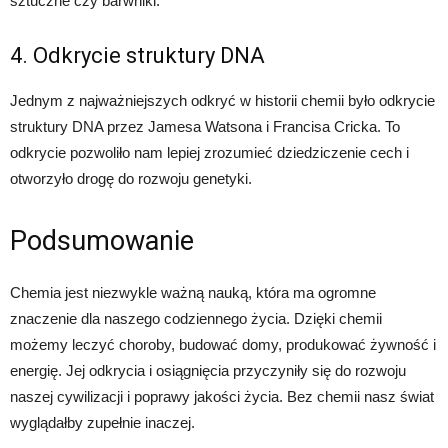
sztuczne czy barwniki.
4. Odkrycie struktury DNA
Jednym z najważniejszych odkryć w historii chemii było odkrycie
struktury DNA przez Jamesa Watsona i Francisa Cricka. To
odkrycie pozwoliło nam lepiej zrozumieć dziedziczenie cech i
otworzyło drogę do rozwoju genetyki.
Podsumowanie
Chemia jest niezwykle ważną nauką, która ma ogromne
znaczenie dla naszego codziennego życia. Dzięki chemii
możemy leczyć choroby, budować domy, produkować żywność i
energię. Jej odkrycia i osiągnięcia przyczyniły się do rozwoju
naszej cywilizacji i poprawy jakości życia. Bez chemii nasz świat
wyglądałby zupełnie inaczej.