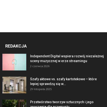
REDAKCJA
Independent Digital wspiera rozwój niezależnej
sceny muzycznej w erze streamingu
2 czerwca 2026
Szafy aktowe vs. szafy kartotekowe – które
lepiej sprawdzą się w...
29 listopada 2025
Przetwórstwo tworzyw sztucznych i jego
znaczenie dla przemysłu