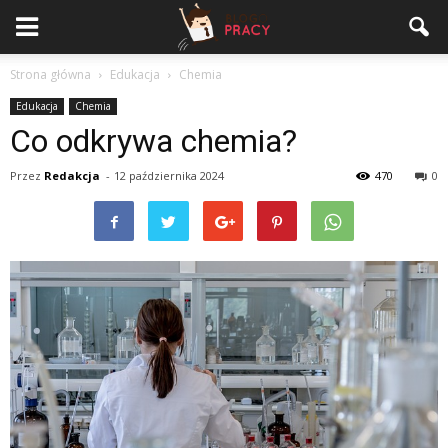
Strona główna
Edukacja
Chemia
Edukacja
Chemia
Co odkrywa chemia?
Przez
Redakcja
-
12 października 2024
470
0