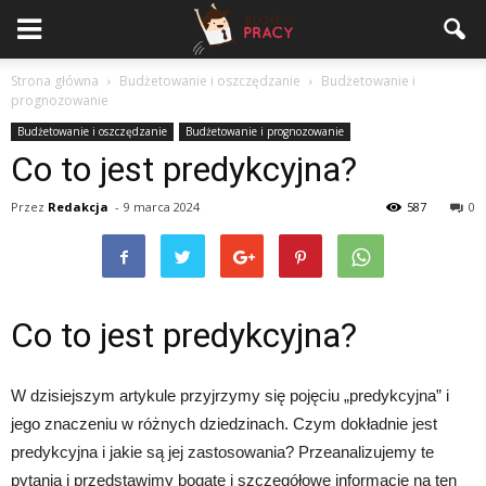
Strona główna
Budżetowanie i oszczędzanie
Budżetowanie i
prognozowanie
Budżetowanie i oszczędzanie
Budżetowanie i prognozowanie
Co to jest predykcyjna?
Przez
Redakcja
-
9 marca 2024
587
0
Co to jest predykcyjna?
W dzisiejszym artykule przyjrzymy się pojęciu „predykcyjna” i
jego znaczeniu w różnych dziedzinach. Czym dokładnie jest
predykcyjna i jakie są jej zastosowania? Przeanalizujemy te
pytania i przedstawimy bogate i szczegółowe informacje na ten