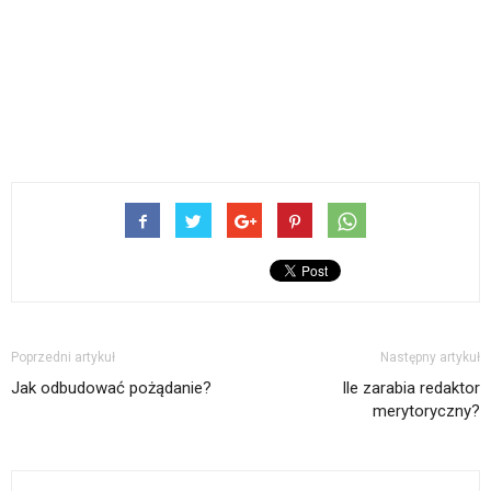
Poprzedni artykuł
Następny artykuł
Jak odbudować pożądanie?
Ile zarabia redaktor
merytoryczny?