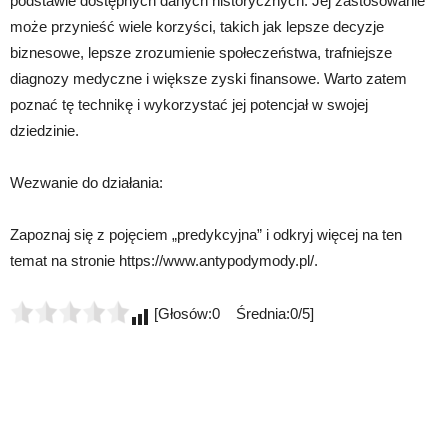
podstawie dostępnych danych historycznych. Jej zastosowanie
może przynieść wiele korzyści, takich jak lepsze decyzje
biznesowe, lepsze zrozumienie społeczeństwa, trafniejsze
diagnozy medyczne i większe zyski finansowe. Warto zatem
poznać tę technikę i wykorzystać jej potencjał w swojej
dziedzinie.
Wezwanie do działania:
Zapoznaj się z pojęciem „predykcyjna” i odkryj więcej na ten
temat na stronie https://www.antypodymody.pl/.
[Głosów:0 Średnia:0/5]