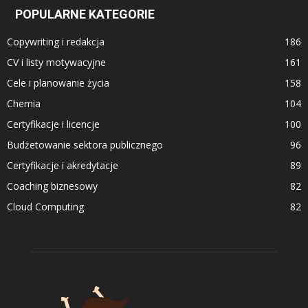
POPULARNE KATEGORIE
Copywriting i redakcja
186
CV i listy motywacyjne
161
Cele i planowanie życia
158
Chemia
104
Certyfikacje i licencje
100
Budżetowanie sektora publicznego
96
Certyfikacje i akredytacje
89
Coaching biznesowy
82
Cloud Computing
82