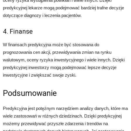
oceny ryzyka wystąpienia powikłań i wiele innych. Dzięki
predykcyjnej lekarze mogą podejmować bardziej trafne decyzje
dotyczące diagnozy i leczenia pacjentów.
4. Finanse
W finansach predykcyjna może być stosowana do
prognozowania cen akcji, przewidywania zmian na rynku
walutowym, oceny ryzyka inwestycyjnego i wiele innych. Dzięki
predykcyjnej inwestorzy mogą podejmować lepsze decyzje
inwestycyjne i zwiększać swoje zyski.
Podsumowanie
Predykcyjna jest potężnym narzędziem analizy danych, które ma
wiele zastosowań w różnych dziedzinach. Dzięki predykcyjnej
możemy przewidywać przyszłe zdarzenia i trendów na