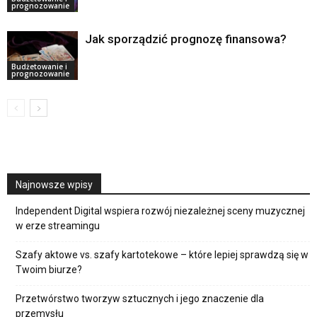
prognozowanie
Jak sporządzić prognozę finansowa?
Budżetowanie i
prognozowanie
Najnowsze wpisy
Independent Digital wspiera rozwój niezależnej sceny muzycznej
w erze streamingu
Szafy aktowe vs. szafy kartotekowe – które lepiej sprawdzą się w
Twoim biurze?
Przetwórstwo tworzyw sztucznych i jego znaczenie dla
przemysłu