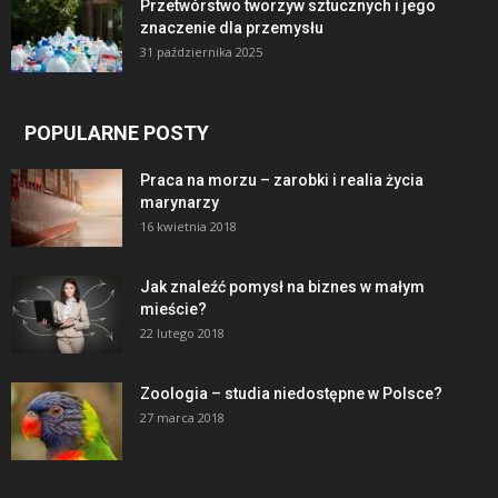
Przetwórstwo tworzyw sztucznych i jego
znaczenie dla przemysłu
31 października 2025
POPULARNE POSTY
Praca na morzu – zarobki i realia życia
marynarzy
16 kwietnia 2018
Jak znaleźć pomysł na biznes w małym
mieście?
22 lutego 2018
Zoologia – studia niedostępne w Polsce?
27 marca 2018