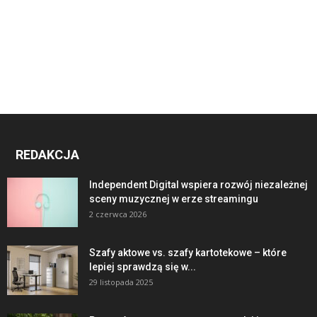
REDAKCJA
Independent Digital wspiera rozwój niezależnej
sceny muzycznej w erze streamingu
2 czerwca 2026
Szafy aktowe vs. szafy kartotekowe – które
lepiej sprawdzą się w...
29 listopada 2025