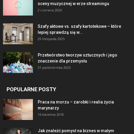
sceny muzycznej w erze streamingu
2 czerwca 2026
Szafy aktowe vs. szafy kartotekowe – które
lepiej sprawdzą się w...
29 listopada 2025
Przetwórstwo tworzyw sztucznych i jego
znaczenie dla przemysłu
31 października 2025
POPULARNE POSTY
Praca na morzu – zarobki i realia życia
marynarzy
16 kwietnia 2018
Jak znaleźć pomysł na biznes w małym