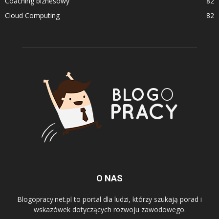
Coaching biznesowy
82
Cloud Computing
82
O NAS
Blogopracy.net.pl to portal dla ludzi, którzy szukają porad i
wskazówek dotyczących rozwoju zawodowego.