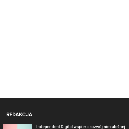
REDAKCJA
Independent Digital wspiera rozwój niezależnej