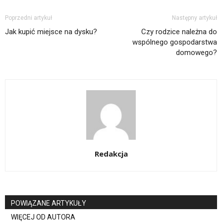
Poprzedni artykuł
Następny artykuł
Jak kupić miejsce na dysku?
Czy rodzice należna do
wspólnego gospodarstwa
domowego?
Redakcja
POWIĄZANE ARTYKUŁY
WIĘCEJ OD AUTORA