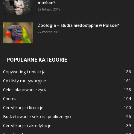
mieście?
22 lutego 2018
Zoologia – studia niedostępne w Polsce?
27 marca 2018
POPULARNE KATEGORIE
Copywriting i redakcja
186
CV i listy motywacyjne
161
Cele i planowanie życia
158
Chemia
104
Certyfikacje i licencje
100
Budżetowanie sektora publicznego
96
Certyfikacje i akredytacje
89