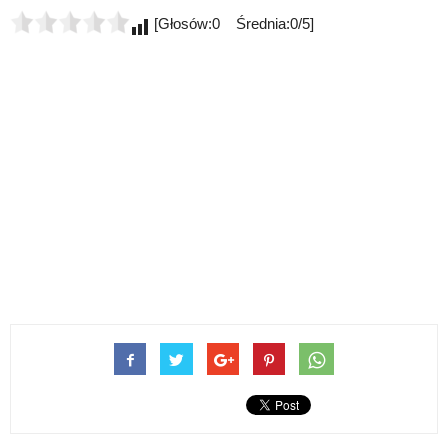
[Głosów:0 Średnia:0/5]