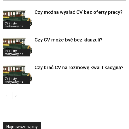
Czy można wysłać CV bez oferty pracy?
CV i listy
motywacyjne
Czy CV może być bez klauzuli?
CV i listy
motywacyjne
Czy brać CV na rozmowę kwalifikacyjną?
CV i listy
motywacyjne
Najnowsze wpisy