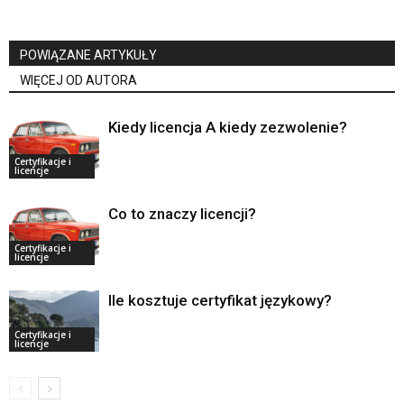
POWIĄZANE ARTYKUŁY
WIĘCEJ OD AUTORA
Kiedy licencja A kiedy zezwolenie?
Certyfikacje i
licencje
Co to znaczy licencji?
Certyfikacje i
licencje
Ile kosztuje certyfikat językowy?
Certyfikacje i
licencje