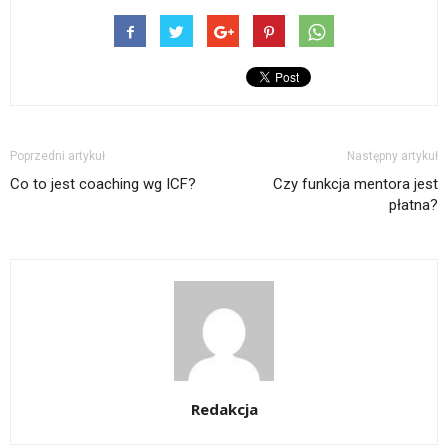
Poprzedni artykuł
Następny artykuł
Co to jest coaching wg ICF?
Czy funkcja mentora jest
płatna?
Redakcja