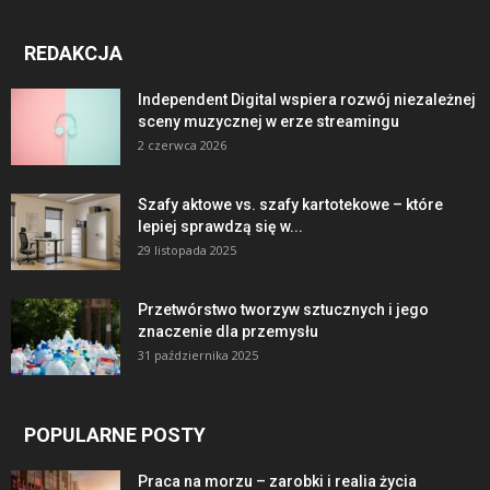
REDAKCJA
Independent Digital wspiera rozwój niezależnej
sceny muzycznej w erze streamingu
2 czerwca 2026
Szafy aktowe vs. szafy kartotekowe – które
lepiej sprawdzą się w...
29 listopada 2025
Przetwórstwo tworzyw sztucznych i jego
znaczenie dla przemysłu
31 października 2025
POPULARNE POSTY
Praca na morzu – zarobki i realia życia