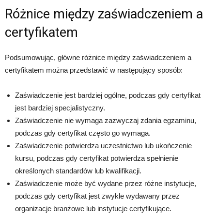
Różnice między zaświadczeniem a
certyfikatem
Podsumowując, główne różnice między zaświadczeniem a
certyfikatem można przedstawić w następujący sposób:
Zaświadczenie jest bardziej ogólne, podczas gdy certyfikat
jest bardziej specjalistyczny.
Zaświadczenie nie wymaga zazwyczaj zdania egzaminu,
podczas gdy certyfikat często go wymaga.
Zaświadczenie potwierdza uczestnictwo lub ukończenie
kursu, podczas gdy certyfikat potwierdza spełnienie
określonych standardów lub kwalifikacji.
Zaświadczenie może być wydane przez różne instytucje,
podczas gdy certyfikat jest zwykle wydawany przez
organizacje branżowe lub instytucje certyfikujące.