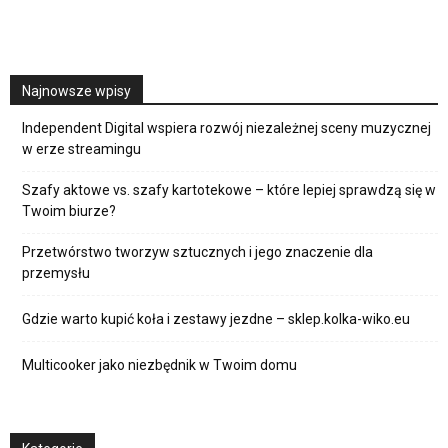
Najnowsze wpisy
Independent Digital wspiera rozwój niezależnej sceny muzycznej
w erze streamingu
Szafy aktowe vs. szafy kartotekowe – które lepiej sprawdzą się w
Twoim biurze?
Przetwórstwo tworzyw sztucznych i jego znaczenie dla
przemysłu
Gdzie warto kupić koła i zestawy jezdne – sklep.kolka-wiko.eu
Multicooker jako niezbędnik w Twoim domu