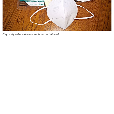
Czym się różni zaświadczenie od certyfikatu?