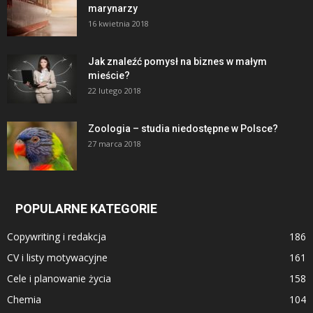
marynarzy
16 kwietnia 2018
Jak znaleźć pomysł na biznes w małym
mieście?
22 lutego 2018
Zoologia – studia niedostępne w Polsce?
27 marca 2018
POPULARNE KATEGORIE
Copywriting i redakcja
186
CV i listy motywacyjne
161
Cele i planowanie życia
158
Chemia
104