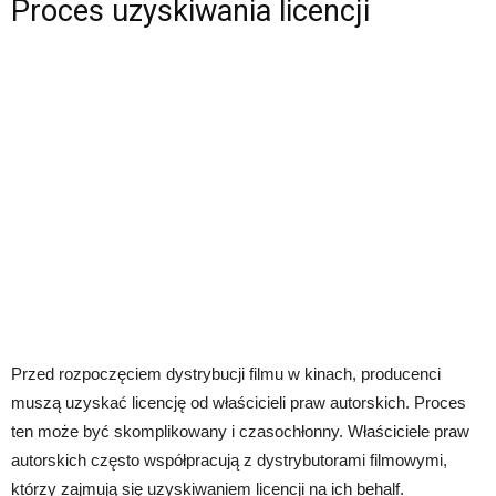
Proces uzyskiwania licencji
Przed rozpoczęciem dystrybucji filmu w kinach, producenci
muszą uzyskać licencję od właścicieli praw autorskich. Proces
ten może być skomplikowany i czasochłonny. Właściciele praw
autorskich często współpracują z dystrybutorami filmowymi,
którzy zajmują się uzyskiwaniem licencji na ich behalf.