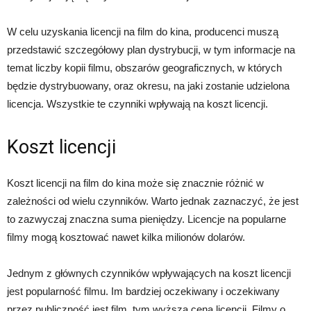
W celu uzyskania licencji na film do kina, producenci muszą
przedstawić szczegółowy plan dystrybucji, w tym informacje na
temat liczby kopii filmu, obszarów geograficznych, w których
będzie dystrybuowany, oraz okresu, na jaki zostanie udzielona
licencja. Wszystkie te czynniki wpływają na koszt licencji.
Koszt licencji
Koszt licencji na film do kina może się znacznie różnić w
zależności od wielu czynników. Warto jednak zaznaczyć, że jest
to zazwyczaj znaczna suma pieniędzy. Licencje na popularne
filmy mogą kosztować nawet kilka milionów dolarów.
Jednym z głównych czynników wpływających na koszt licencji
jest popularność filmu. Im bardziej oczekiwany i oczekiwany
przez publiczność jest film, tym wyższa cena licencji. Filmy o