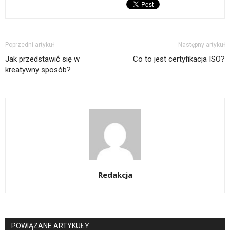
Poprzedni artykuł
Następny artykuł
Jak przedstawić się w
Co to jest certyfikacja ISO?
kreatywny sposób?
Redakcja
POWIĄZANE ARTYKUŁY