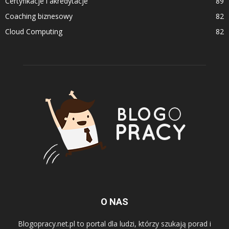
Certyfikacje i akredytacje
89
Coaching biznesowy
82
Cloud Computing
82
O NAS
Blogopracy.net.pl to portal dla ludzi, którzy szukają porad i