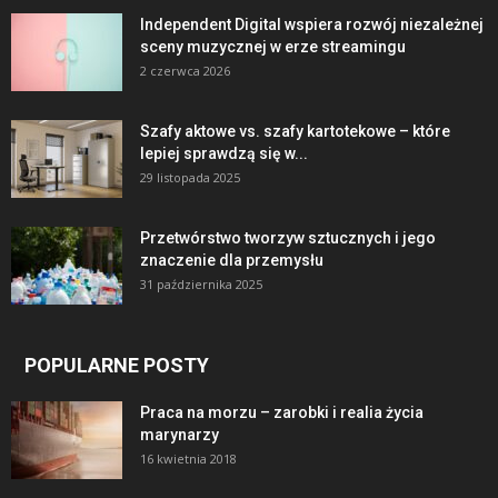
Independent Digital wspiera rozwój niezależnej
sceny muzycznej w erze streamingu
2 czerwca 2026
Szafy aktowe vs. szafy kartotekowe – które
lepiej sprawdzą się w...
29 listopada 2025
Przetwórstwo tworzyw sztucznych i jego
znaczenie dla przemysłu
31 października 2025
POPULARNE POSTY
Praca na morzu – zarobki i realia życia
marynarzy
16 kwietnia 2018