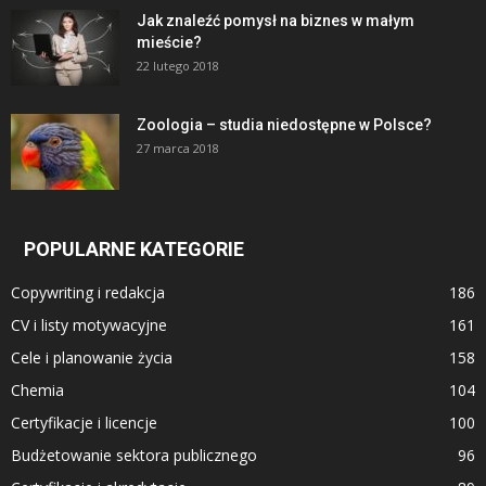
Jak znaleźć pomysł na biznes w małym
mieście?
22 lutego 2018
Zoologia – studia niedostępne w Polsce?
27 marca 2018
POPULARNE KATEGORIE
Copywriting i redakcja
186
CV i listy motywacyjne
161
Cele i planowanie życia
158
Chemia
104
Certyfikacje i licencje
100
Budżetowanie sektora publicznego
96