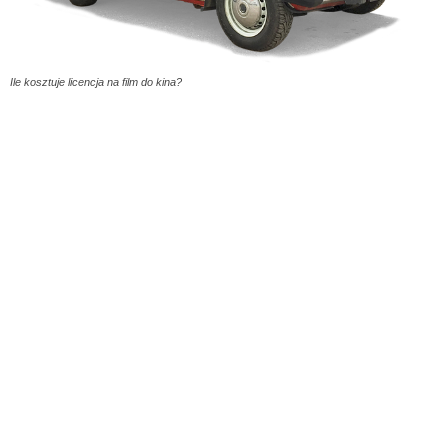
Ile kosztuje licencja na film do kina?