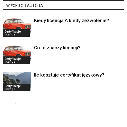
WIĘCEJ OD AUTORA
Kiedy licencja A kiedy zezwolenie?
Certyfikacje i
licencje
Co to znaczy licencji?
Certyfikacje i
licencje
Ile kosztuje certyfikat językowy?
Certyfikacje i
licencje