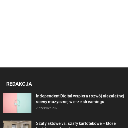
REDAKCJA
Independent Digital wspiera rozwój niezależnej
sceny muzycznej w erze streamingu
2 czerwca 2026
Szafy aktowe vs. szafy kartotekowe – które