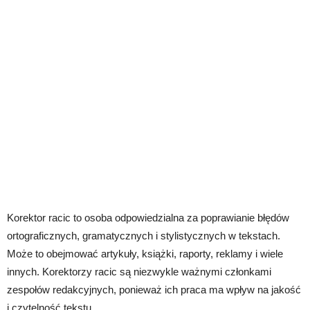
Korektor racic to osoba odpowiedzialna za poprawianie błędów
ortograficznych, gramatycznych i stylistycznych w tekstach.
Może to obejmować artykuły, książki, raporty, reklamy i wiele
innych. Korektorzy racic są niezwykle ważnymi członkami
zespołów redakcyjnych, ponieważ ich praca ma wpływ na jakość
i czytelność tekstu.