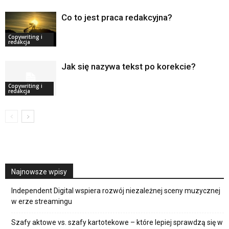
Co to jest praca redakcyjna?
Copywriting i
redakcja
Jak się nazywa tekst po korekcie?
Copywriting i
redakcja
Najnowsze wpisy
Independent Digital wspiera rozwój niezależnej sceny muzycznej
w erze streamingu
Szafy aktowe vs. szafy kartotekowe – które lepiej sprawdzą się w