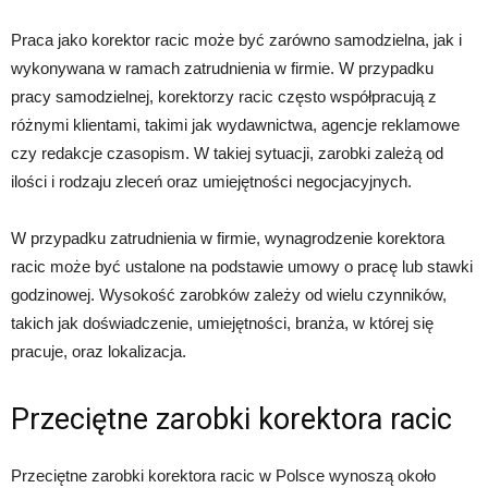
Praca jako korektor racic może być zarówno samodzielna, jak i
wykonywana w ramach zatrudnienia w firmie. W przypadku
pracy samodzielnej, korektorzy racic często współpracują z
różnymi klientami, takimi jak wydawnictwa, agencje reklamowe
czy redakcje czasopism. W takiej sytuacji, zarobki zależą od
ilości i rodzaju zleceń oraz umiejętności negocjacyjnych.
W przypadku zatrudnienia w firmie, wynagrodzenie korektora
racic może być ustalone na podstawie umowy o pracę lub stawki
godzinowej. Wysokość zarobków zależy od wielu czynników,
takich jak doświadczenie, umiejętności, branża, w której się
pracuje, oraz lokalizacja.
Przeciętne zarobki korektora racic
Przeciętne zarobki korektora racic w Polsce wynoszą około