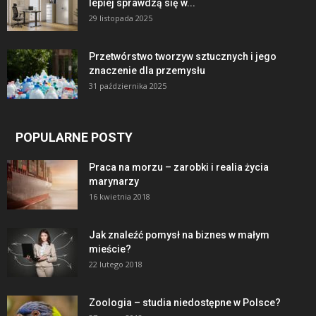
lepiej sprawdzą się w...
29 listopada 2025
Przetwórstwo tworzyw sztucznych i jego
znaczenie dla przemysłu
31 października 2025
POPULARNE POSTY
Praca na morzu – zarobki i realia życia
marynarzy
16 kwietnia 2018
Jak znaleźć pomysł na biznes w małym
mieście?
22 lutego 2018
Zoologia – studia niedostępne w Polsce?