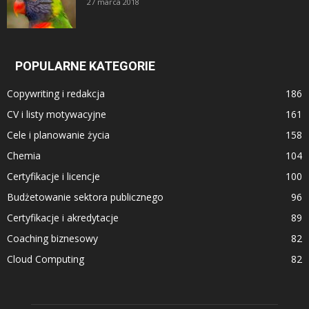
27 marca 2018
POPULARNE KATEGORIE
Copywriting i redakcja
186
CV i listy motywacyjne
161
Cele i planowanie życia
158
Chemia
104
Certyfikacje i licencje
100
Budżetowanie sektora publicznego
96
Certyfikacje i akredytacje
89
Coaching biznesowy
82
Cloud Computing
82