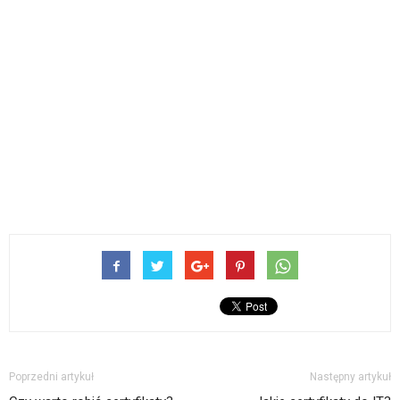
Poprzedni artykuł
Następny artykuł