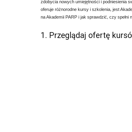
zdobycia nowych umiejętności i podniesienia sw
oferuje różnorodne kursy i szkolenia, jest Aka
na Akademii PARP i jak sprawdzić, czy spełni 
1. Przeglądaj ofertę kurs