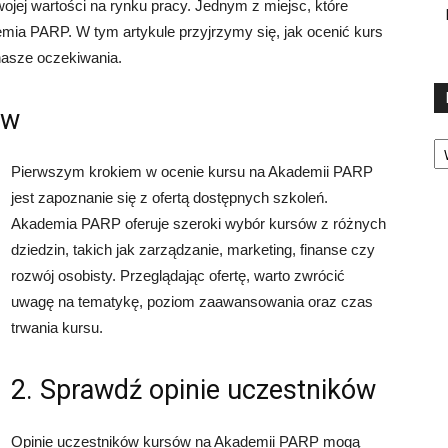
ojej wartości na rynku pracy. Jednym z miejsc, które
demia PARP. W tym artykule przyjrzymy się, jak ocenić kurs
nasze oczekiwania.
ów
Ka
Pierwszym krokiem w ocenie kursu na Akademii PARP
jest zapoznanie się z ofertą dostępnych szkoleń.
Akademia PARP oferuje szeroki wybór kursów z różnych
dziedzin, takich jak zarządzanie, marketing, finanse czy
rozwój osobisty. Przeglądając ofertę, warto zwrócić
uwagę na tematykę, poziom zaawansowania oraz czas
trwania kursu.
2. Sprawdź opinie uczestników
Opinie uczestników kursów na Akademii PARP mogą