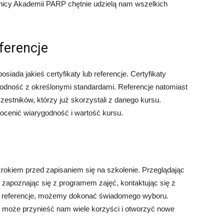
wnicy Akademii PARP chętnie udzielą nam wszelkich
eferencje
iada jakieś certyfikaty lub referencje. Certyfikaty
godność z określonymi standardami. Referencje natomiast
stników, którzy już skorzystali z danego kursu.
cenić wiarygodność i wartość kursu.
okiem przed zapisaniem się na szkolenie. Przeglądając
, zapoznając się z programem zajęć, kontaktując się z
i referencje, możemy dokonać świadomego wyboru.
 może przynieść nam wiele korzyści i otworzyć nowe