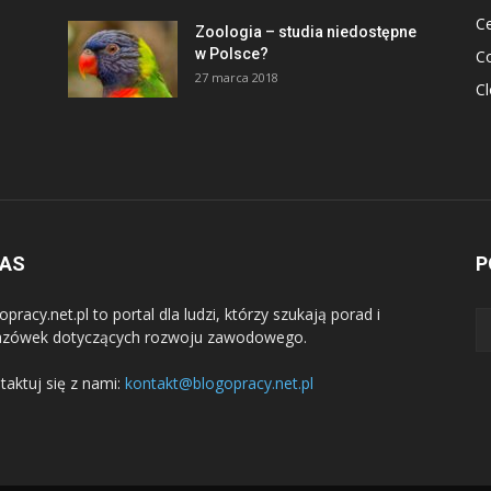
Ce
Zoologia – studia niedostępne
w Polsce?
C
27 marca 2018
C
NAS
P
pracy.net.pl to portal dla ludzi, którzy szukają porad i
zówek dotyczących rozwoju zawodowego.
taktuj się z nami:
kontakt@blogopracy.net.pl