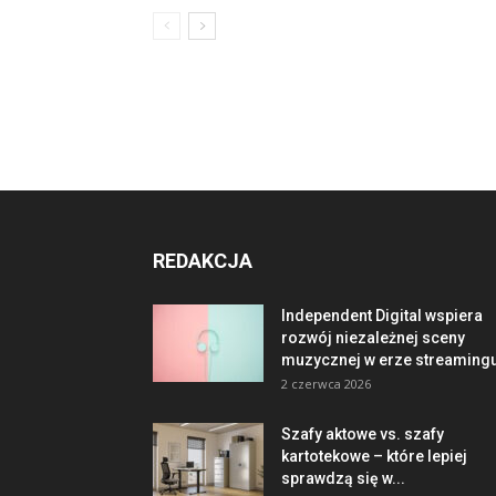
REDAKCJA
Independent Digital wspiera
rozwój niezależnej sceny
muzycznej w erze streaming
2 czerwca 2026
Szafy aktowe vs. szafy
kartotekowe – które lepiej
sprawdzą się w...