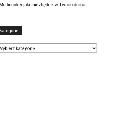
Multicooker jako niezbędnik w Twoim domu
Kategorie
tegorie