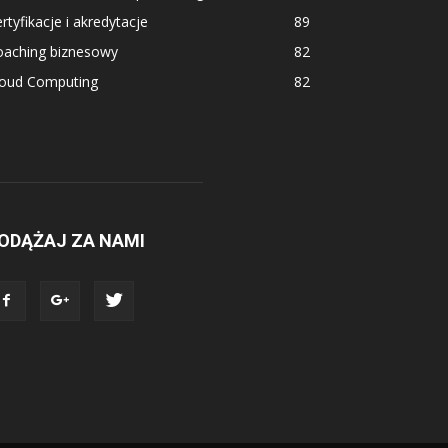
rtyfikacje i akredytacje
89
oaching biznesowy
82
loud Computing
82
ODĄŻAJ ZA NAMI