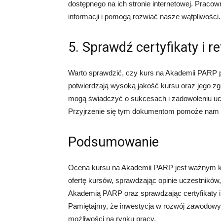
dostępnego na ich stronie internetowej. Praco
informacji i pomogą rozwiać nasze wątpliwości.
5. Sprawdź certyfikaty i r
Warto sprawdzić, czy kurs na Akademii PARP pos
potwierdzają wysoką jakość kursu oraz jego z
mogą świadczyć o sukcesach i zadowoleniu ucze
Przyjrzenie się tym dokumentom pomoże nam o
Podsumowanie
Ocena kursu na Akademii PARP jest ważnym kr
ofertę kursów, sprawdzając opinie uczestników
Akademią PARP oraz sprawdzając certyfikaty 
Pamiętajmy, że inwestycja w rozwój zawodowy
możliwości na rynku pracy.