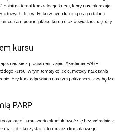
opinii na temat konkretnego kursu, który nas interesuje.
ernetowych, forów dyskusyjnych lub grup na portalach
pomóc nam ocenić jakość kursu oraz dowiedzieć się, czy
mem kursu
e zapoznać się z programem zajęć. Akademia PARP
ażdego kursu, w tym tematykę, cele, metody nauczania
cenić, czy kurs odpowiada naszym potrzebom i czy będzie
emią PARP
ci dotyczące kursu, warto skontaktować się bezpośrednio z
mail lub skorzystać z formularza kontaktowego