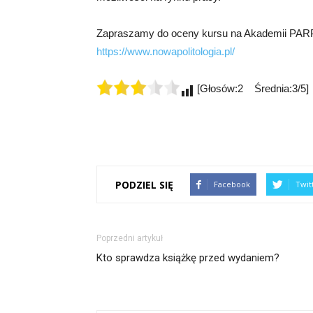
Zapraszamy do oceny kursu na Akademii PARP! K
https://www.nowapolitologia.pl/
[Głosów:2 Średnia:3/5]
PODZIEL SIĘ
Facebook
Twit
Poprzedni artykuł
Kto sprawdza książkę przed wydaniem?