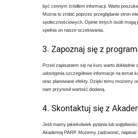
być cennym źródłem informacji. Warto poszukać 
Można to zrobić poprzez przeglądanie stron int
społecznościowych. Opinie innych osób mogą 
spełnia on nasze oczekiwania.
3. Zapoznaj się z progra
Przed zapisaniem się na kurs warto dokładni
udostępnia szczegółowe informacje na temat k
oraz planowane efekty. Dzięki temu możemy o
nam przynosił wartość dodaną.
4. Skontaktuj się z Akad
Jeśli mamy jakiekolwiek pytania lub wątpliwoś
Akademią PARP. Możemy zadzwonić, napisać e-