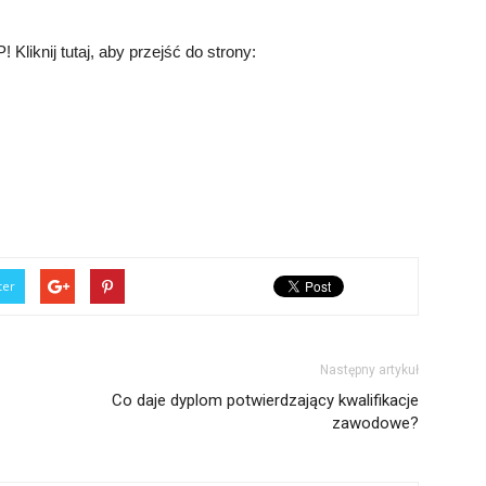
liknij tutaj, aby przejść do strony:
ter
Następny artykuł
Co daje dyplom potwierdzający kwalifikacje
zawodowe?