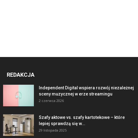
REDAKCJA
Independent Digital wspiera rozwój niezależnej
sceny muzycznej w erze streamingu
2 czerwca 2026
Szafy aktowe vs. szafy kartotekowe – które
lepiej sprawdzą się w...
29 listopada 2025