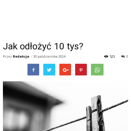
Jak odłożyć 10 tys?
Przez
Redakcja
-
30 października 2024
523
0