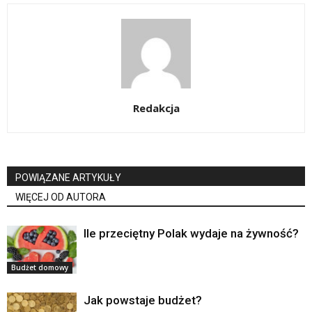
Redakcja
POWIĄZANE ARTYKUŁY
WIĘCEJ OD AUTORA
Ile przeciętny Polak wydaje na żywność?
Budżet domowy
Jak powstaje budżet?