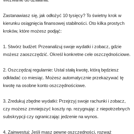
Zastanawiasz się, jak odłożyć 10 tysięcy? To świetny krok w
kierunku osiągnięcia finansowej stabilności. Oto kilka prostych
kroków, które możesz podjąć:
1. Stwórz budżet: Przeanalizuj swoje wydatki i zobacz, gdzie
możesz zaoszczędzić. Określ konkretne cele oszczędnościowe.
2. Oszczędzaj regularnie: Ustal stałą kwotę, którą będziesz
odkładać co miesiąc. Możesz automatycznie przekazywać tę
kwotę na osobne konto oszczędnościowe.
3. Zredukuj zbędne wydatki: Przejrzyj swoje rachunki i zobacz,
czy możesz zmniejszyć koszty np. rezygnując z niepotrzebnych
subskrypcji czy ograniczając jedzenie na wynos.
4. Zainwestuj: Jeśli masz pewne oszczędności, rozważ