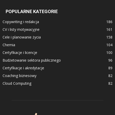
POPULARNE KATEGORIE
Copywriting i redakcja
186
CV i listy motywacyjne
161
Cele i planowanie życia
158
Chemia
104
Certyfikacje i licencje
100
Budżetowanie sektora publicznego
96
Certyfikacje i akredytacje
89
Coaching biznesowy
82
Cloud Computing
82