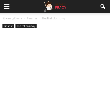
Strona główna
Finanse
Budżet domowy
Finanse
Budżet domowy