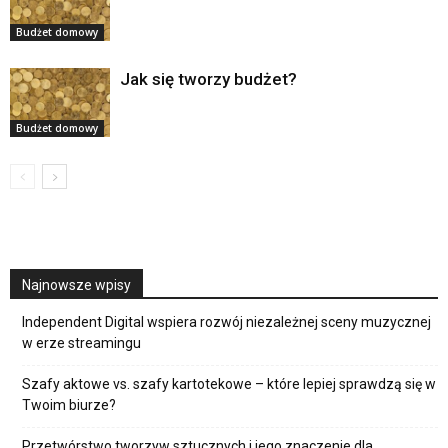
Budżet domowy
Jak się tworzy budżet?
Budżet domowy
Najnowsze wpisy
Independent Digital wspiera rozwój niezależnej sceny muzycznej
w erze streamingu
Szafy aktowe vs. szafy kartotekowe – które lepiej sprawdzą się w
Twoim biurze?
Przetwórstwo tworzyw sztucznych i jego znaczenie dla