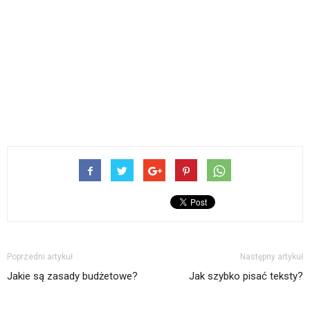
Poprzedni artykuł
Następny artykuł
Jakie są zasady budżetowe?
Jak szybko pisać teksty?