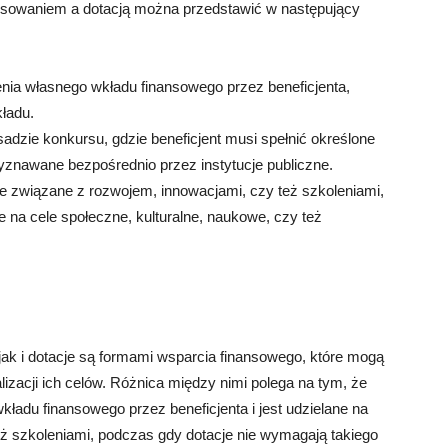
sowaniem a dotacją można przedstawić w następujący
ia własnego wkładu finansowego przez beneficjenta,
ładu.
adzie konkursu, gdzie beneficjent musi spełnić określone
yznawane bezpośrednio przez instytucje publiczne.
le związane z rozwojem, innowacjami, czy też szkoleniami,
na cele społeczne, kulturalne, naukowe, czy też
jak i dotacje są formami wsparcia finansowego, które mogą
izacji ich celów. Różnica między nimi polega na tym, że
adu finansowego przez beneficjenta i jest udzielane na
ż szkoleniami, podczas gdy dotacje nie wymagają takiego