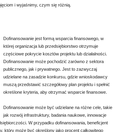
jęciom i wyjaśnimy, czym się różnią.
Dofinansowanie jest formą wsparcia finansowego, w
której organizacja lub przedsiębiorstwo otrzymuje
częściowe pokrycie kosztów projektu lub działalności.
Dofinansowanie może pochodzić zarówno z sektora
publicznego, jak i prywatnego. Jest to zazwyczaj
udzielane na zasadzie konkursu, gdzie wnioskodawcy
muszą przedstawić szczegółowy plan projektu i spełnić
określone kryteria, aby otrzymać wsparcie finansowe.
Dofinansowanie może być udzielane na różne cele, takie
jak rozwój infrastruktury, badania naukowe, innowacje
dsiębiorczości. W przypadku dofinansowania, beneficjent
, który może być określony jako procent całkowitego