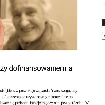
Ka
dzy dofinansowaniem a
zedsiębiorstw poszukuje wsparcia finansowego, aby
, które często są używane w tym kontekście, to
dawać się podobne, istnieje między nimi pewna różnica. W