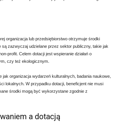
rej organizacja lub przedsiębiorstwo otrzymuje środki
 są zazwyczaj udzielane przez sektor publiczny, takie jak
on-profit. Celem dotacji jest wspieranie działań o
ym, czy też ekologicznym.
ie jak organizacja wydarzeń kulturalnych, badania naukowe,
i lokalnych. W przypadku dotacji, beneficjent nie musi
mane środki mogą być wykorzystane zgodnie z
owaniem a dotacją