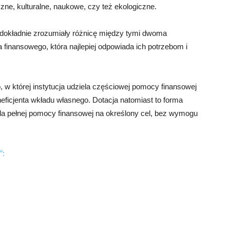
zne, kulturalne, naukowe, czy też ekologiczne.
a dokładnie zrozumiały różnicę między tymi dwoma
 finansowego, która najlepiej odpowiada ich potrzebom i
 w której instytucja udziela częściowej pomocy finansowej
ficjenta wkładu własnego. Dotacja natomiast to forma
iela pełnej pomocy finansowej na określony cel, bez wymogu
”: