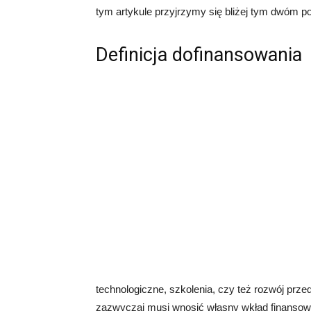
tym artykule przyjrzymy się bliżej tym dwóm po
Definicja dofinansowania
technologiczne, szkolenia, czy też rozwój prze
zazwyczaj musi wnosić własny wkład finansowy