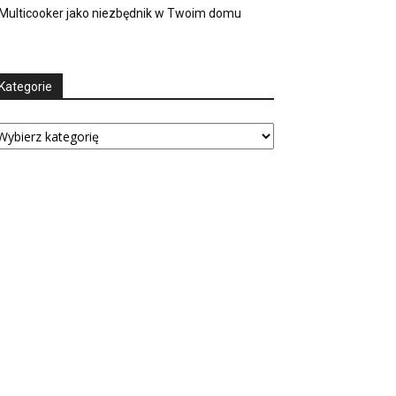
Multicooker jako niezbędnik w Twoim domu
Kategorie
tegorie