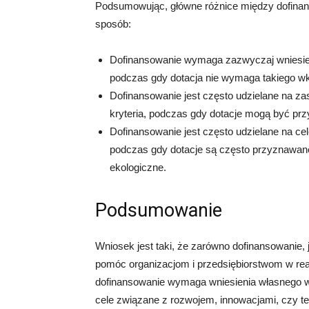
Podsumowując, główne różnice między dofinan
sposób:
Dofinansowanie wymaga zazwyczaj wniesien
podczas gdy dotacja nie wymaga takiego wk
Dofinansowanie jest często udzielane na zas
kryteria, podczas gdy dotacje mogą być prz
Dofinansowanie jest często udzielane na ce
podczas gdy dotacje są często przyznawane 
ekologiczne.
Podsumowanie
Wniosek jest taki, że zarówno dofinansowanie, 
pomóc organizacjom i przedsiębiorstwom w real
dofinansowanie wymaga wniesienia własnego wkł
cele związane z rozwojem, innowacjami, czy te