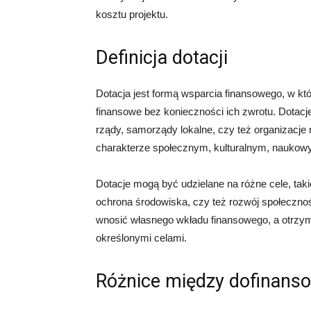
kosztu projektu.
Definicja dotacji
Dotacja jest formą wsparcia finansowego, w któ
finansowe bez konieczności ich zwrotu. Dotacje
rządy, samorządy lokalne, czy też organizacje n
charakterze społecznym, kulturalnym, naukow
Dotacje mogą być udzielane na różne cele, tak
ochrona środowiska, czy też rozwój społecznośc
wnosić własnego wkładu finansowego, a otrzy
określonymi celami.
Różnice między dofinans