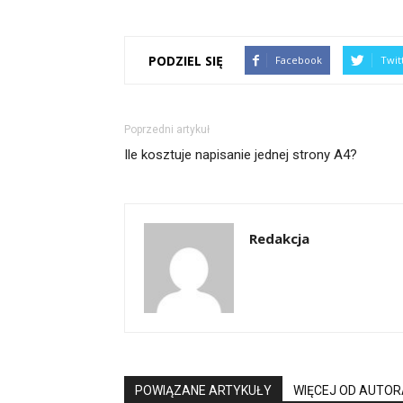
PODZIEL SIĘ
Facebook
Twit
Poprzedni artykuł
Ile kosztuje napisanie jednej strony A4?
Redakcja
POWIĄZANE ARTYKUŁY
WIĘCEJ OD AUTOR