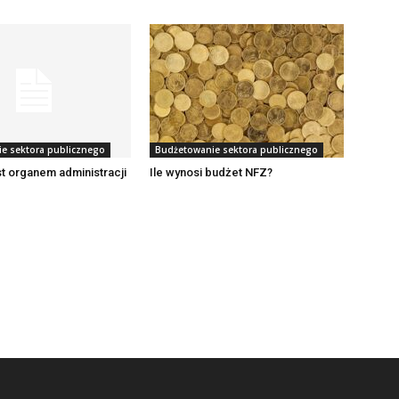
e sektora publicznego
Budżetowanie sektora publicznego
t organem administracji
Ile wynosi budżet NFZ?