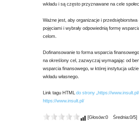
wkładu i są często przyznawane na cele społec
Ważne jest, aby organizacje i przedsiębiorstw
pojęciami i wybrały odpowiednią formę wsparcia
celom.
Dofinansowanie to forma wsparcia finansowego,
na określony cel, zazwyczaj wymagając od bene
wsparcia finansowego, w której instytucja udz
wkładu własnego.
Link tagu HTML
do strony „https://www.insult.pl/
https://www.insult.pl/
[Głosów:0 Średnia:0/5]