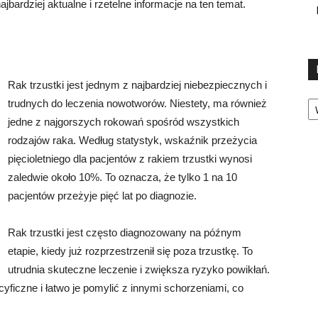
bardziej aktualne i rzetelne informacje na ten temat.
Rak trzustki jest jednym z najbardziej niebezpiecznych i
Ka
trudnych do leczenia nowotworów. Niestety, ma również
jedne z najgorszych rokowań spośród wszystkich
rodzajów raka. Według statystyk, wskaźnik przeżycia
pięcioletniego dla pacjentów z rakiem trzustki wynosi
zaledwie około 10%. To oznacza, że tylko 1 na 10
pacjentów przeżyje pięć lat po diagnozie.
Rak trzustki jest często diagnozowany na późnym
etapie, kiedy już rozprzestrzenił się poza trzustkę. To
utrudnia skuteczne leczenie i zwiększa ryzyko powikłań.
cyficzne i łatwo je pomylić z innymi schorzeniami, co