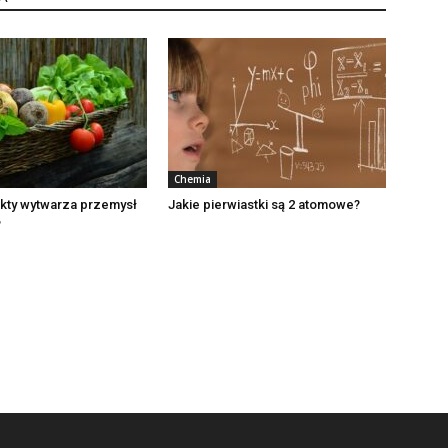
Chemia
ukty wytwarza przemysł
Jakie pierwiastki są 2 atomowe?
?