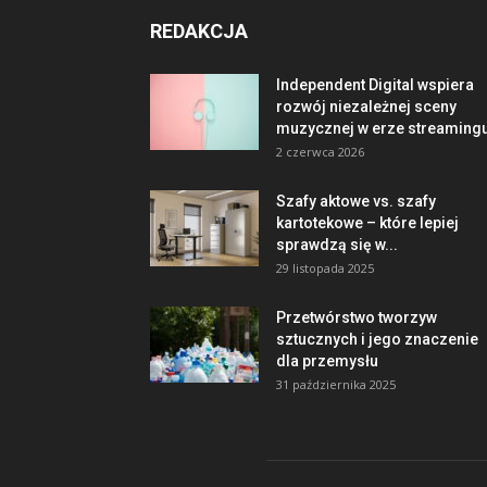
REDAKCJA
Independent Digital wspiera
rozwój niezależnej sceny
muzycznej w erze streaming
2 czerwca 2026
Szafy aktowe vs. szafy
kartotekowe – które lepiej
sprawdzą się w...
29 listopada 2025
Przetwórstwo tworzyw
sztucznych i jego znaczenie
dla przemysłu
31 października 2025