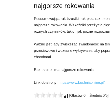
najgorsze rokowania
Podsumowując, rak trzustki, rak płuc, rak trzo
najgorsze rokowania. Wskaźniki przeżycia pięci
różnych czynników, takich jak późne rozpoznani
Ważne jest, aby zwiększać świadomość na tem
przesiewowe i wczesne wykrywanie, aby popraw
chorobami.
Rak trzustki ma najgorsze rokowania.
Link do strony:
https://www.kuchniaonline.pl/
[Głosów:0 Średnia:0/5]