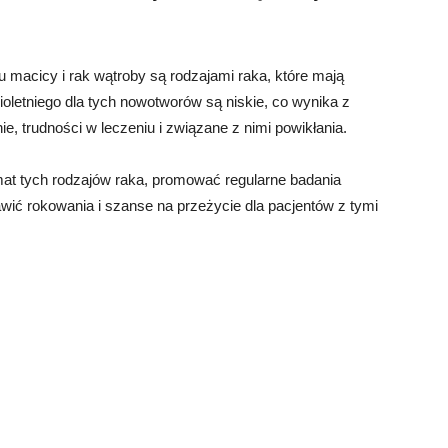
nu macicy i rak wątroby są rodzajami raka, które mają
oletniego dla tych nowotworów są niskie, co wynika z
e, trudności w leczeniu i związane z nimi powikłania.
at tych rodzajów raka, promować regularne badania
ić rokowania i szanse na przeżycie dla pacjentów z tymi