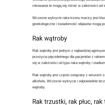
rokowania te mogą się różnić w zależności od 
Wczesne wykrycie raka trzonu macicy jest klu
ginekologiczne i świadomość objawów mogą p
Rak wątroby
Rak wątroby jest jednym z najbardziej agresy
przeżycia pięcioletniego dla pacjentów z raki
się w zależności od typu raka wątroby i stadiu
Rak wątroby jest często związany z wirusem z
alkoholu. Wczesne wykrycie i odpowiednie lec
wątroby.
Rak trzustki, rak płuc, ra