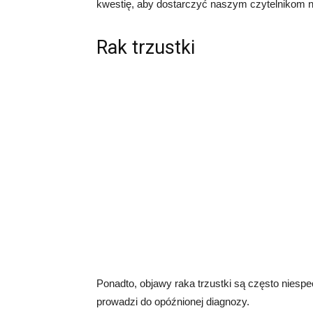
kwestię, aby dostarczyć naszym czytelnikom naj
Rak trzustki
Ponadto, objawy raka trzustki są często niespe
prowadzi do opóźnionej diagnozy.