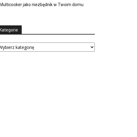
Multicooker jako niezbędnik w Twoim domu
Kategorie
tegorie