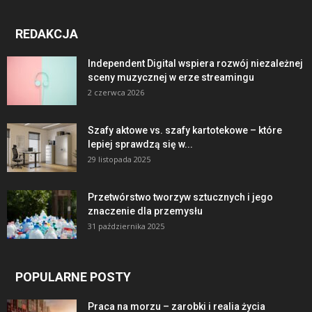
REDAKCJA
Independent Digital wspiera rozwój niezależnej
sceny muzycznej w erze streamingu
2 czerwca 2026
Szafy aktowe vs. szafy kartotekowe – które
lepiej sprawdzą się w...
29 listopada 2025
Przetwórstwo tworzyw sztucznych i jego
znaczenie dla przemysłu
31 października 2025
POPULARNE POSTY
Praca na morzu – zarobki i realia życia