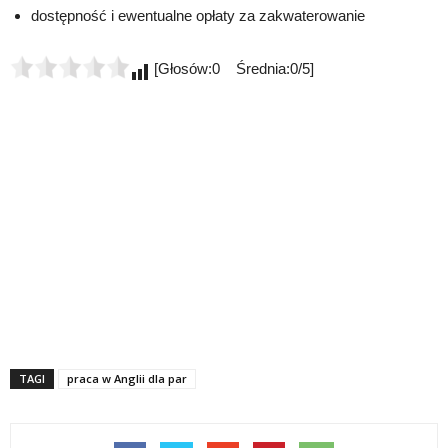
dostępność i ewentualne opłaty za zakwaterowanie
[Głosów:0 Średnia:0/5]
TAGI
praca w Anglii dla par