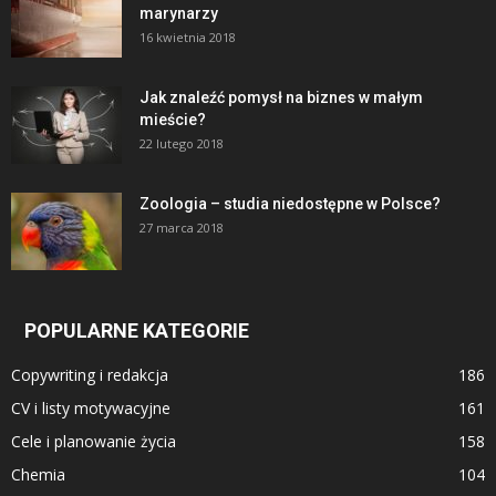
marynarzy
16 kwietnia 2018
Jak znaleźć pomysł na biznes w małym
mieście?
22 lutego 2018
Zoologia – studia niedostępne w Polsce?
27 marca 2018
POPULARNE KATEGORIE
Copywriting i redakcja
186
CV i listy motywacyjne
161
Cele i planowanie życia
158
Chemia
104