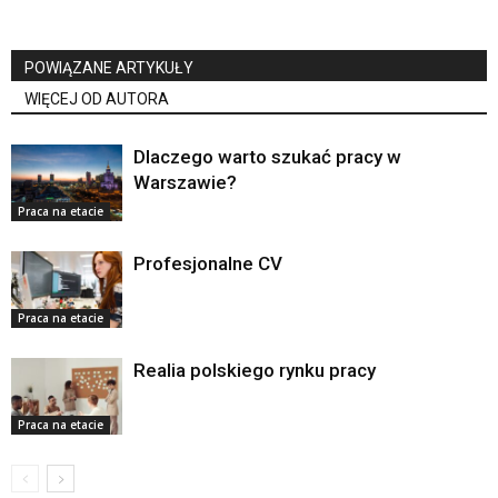
POWIĄZANE ARTYKUŁY
WIĘCEJ OD AUTORA
Dlaczego warto szukać pracy w
Warszawie?
Praca na etacie
Profesjonalne CV
Praca na etacie
Realia polskiego rynku pracy
Praca na etacie