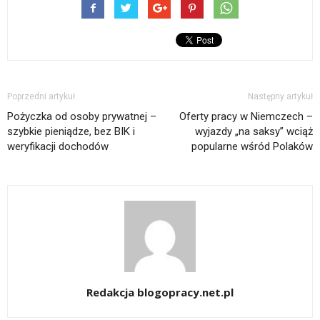
Poprzedni artykuł
Następny artykuł
Pożyczka od osoby prywatnej –
Oferty pracy w Niemczech –
szybkie pieniądze, bez BIK i
wyjazdy „na saksy” wciąż
weryfikacji dochodów
popularne wśród Polaków
Redakcja blogopracy.net.pl