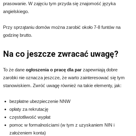
prasowanie. W zajęciu tym przyda się znajomość języka
angielskiego.
Przy sprzątaniu domów można zarobić około 7-8 funtów na
godzinę brutto.
Na co jeszcze zwracać uwagę?
To że dane
ogłoszenia o pracę dla par
zapewniają dobre
zarobki nie oznacza jeszcze, że warto zainteresować się tym
stanowiskiem. Zwróć uwagę również na takie elementy, jak:
bezpłatne ubezpieczenie NNW
opłaty za rekrutację
częstotliwość wypłat
pomoc w formalnościami (w tym z uzyskaniem NIN i
założeniem konta)