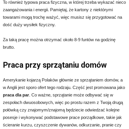
To również typowa praca fizyczna, w której trzeba wykazać nieco
zaangażowania i energii. Pamiętaj, że kartony z niektórymi
towarami mogą trochę ważyć, więc musisz się przygotować na
dość duży wysiłek fizyczny.
Za taką pracę można otrzymać około 8-9 funtów na godzinę
brutto.
Praca przy sprzątaniu domów
Amerykanie kojarzą Polaków głównie ze sprzątaniem domów, a
w Anglii jest sporo ofert tego rodzaju. Część jest promowana jako
praca dla par
. Co ważne, sprzątanie może odbywać się w
zespołach dwuosobowych, więc po prostu razem z Twoją drugą
połówką czy znajomym/znajomą będziecie odwiedzać kolejne
posesje i wykonywać podstawowe prace porządkowe, takie jak
ścieranie kurzu, czyszczenie dywanów, odkurzanie, pranie czy