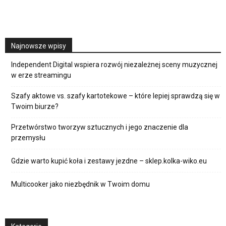
Najnowsze wpisy
Independent Digital wspiera rozwój niezależnej sceny muzycznej
w erze streamingu
Szafy aktowe vs. szafy kartotekowe – które lepiej sprawdzą się w
Twoim biurze?
Przetwórstwo tworzyw sztucznych i jego znaczenie dla
przemysłu
Gdzie warto kupić koła i zestawy jezdne – sklep.kolka-wiko.eu
Multicooker jako niezbędnik w Twoim domu